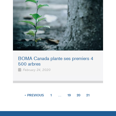
BOMA Canada plante ses premiers 4
500 arbres
February 24, 2020
« PREVIOUS
1
…
19
20
21