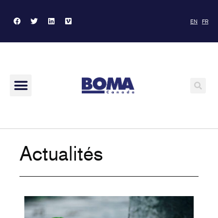
EN
FR
Actualités