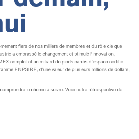
hui
mement fiers de nos milliers de membres et du rôle clé que
ustrie a embrassé le changement et stimulé l’innovation,
EX complet et un milliard de pieds carrés d’espace certifié
mme ENPSIRE, d’une valeur de plusieurs millions de dollars,
e comprendre le chemin à suivre. Voici notre rétrospective de