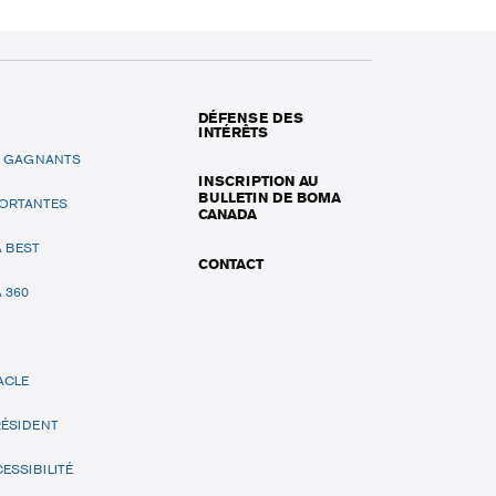
DÉFENSE DES
INTÉRÊTS
T GAGNANTS
INSCRIPTION AU
BULLETIN DE BOMA
PORTANTES
CANADA
 BEST
CONTACT
 360
ACLE
RÉSIDENT
ESSIBILITÉ