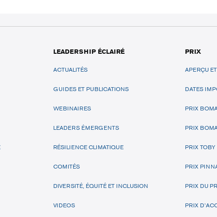
LEADERSHIP ÉCLAIRÉ
PRIX
ACTUALITÉS
APERÇU E
GUIDES ET PUBLICATIONS
DATES IM
WEBINAIRES
PRIX BOMA
LEADERS ÉMERGENTS
PRIX BOMA
E
RÉSILIENCE CLIMATIQUE
PRIX TOBY
COMITÉS
PRIX PINN
DIVERSITÉ, ÉQUITÉ ET INCLUSION
PRIX DU P
VIDEOS
PRIX D’ACC