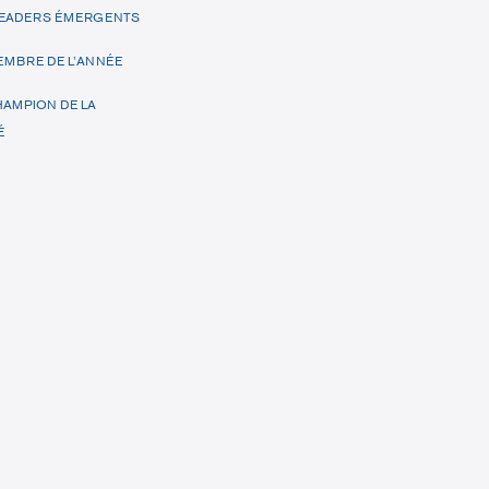
 LEADERS ÉMERGENTS
EMBRE DE L’ANNÉE
HAMPION DE LA
É