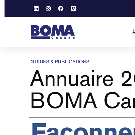
À
GUIDES & PUBLICATIONS
Annuaire 
BOMA Ca
Façonne