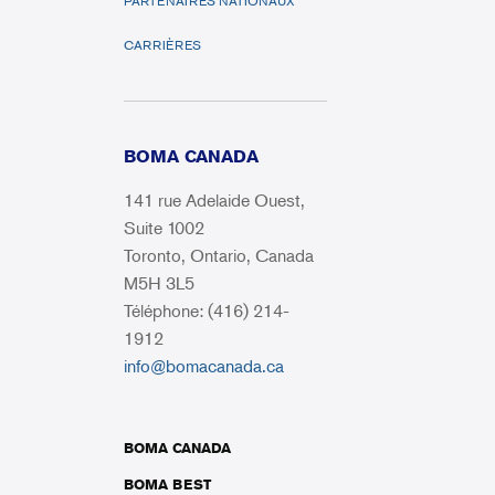
PARTENAIRES NATIONAUX
CARRIÈRES
BOMA CANADA
141 rue Adelaide Ouest,
Suite 1002
Toronto, Ontario, Canada
M5H 3L5
Téléphone: (416) 214-
1912
info@bomacanada.ca
BOMA CANADA
BOMA BEST