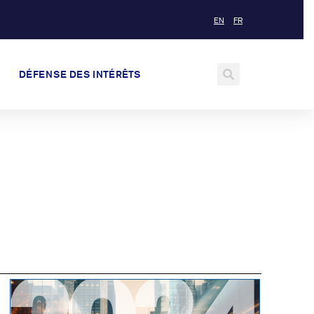
EN
FR
DÉFENSE DES INTÉRÊTS