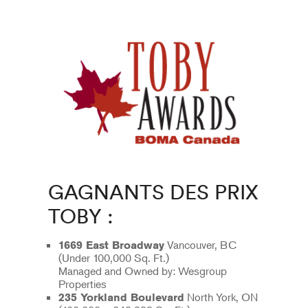
GAGNANTS DES PRIX
TOBY :
Vancouver, BC
1669 East Broadway
(Under 100,000 Sq. Ft.)
Managed and Owned by: Wesgroup
Properties
North York, ON
235 Yorkland Boulevard