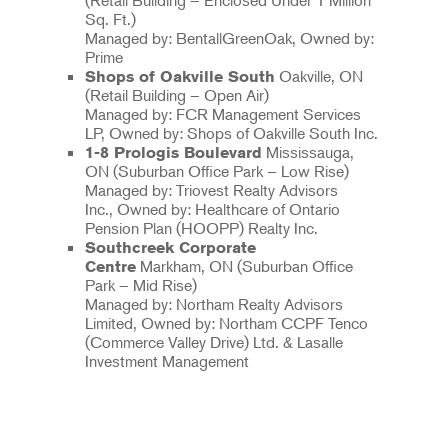
Sq. Ft.)
Managed by: BentallGreenOak, Owned by:
Prime
Oakville, ON
Shops of Oakville South
(Retail Building – Open Air)
Managed by: FCR Management Services
LP, Owned by: Shops of Oakville South Inc.
Mississauga,
1-8 Prologis Boulevard
ON (Suburban Office Park – Low Rise)
Managed by: Triovest Realty Advisors
Inc., Owned by: Healthcare of Ontario
Pension Plan (HOOPP) Realty Inc.
Southcreek Corporate
Markham, ON (Suburban Office
Centre
Park – Mid Rise)
Managed by: Northam Realty Advisors
Limited, Owned by: Northam CCPF Tenco
(Commerce Valley Drive) Ltd. & Lasalle
Investment Management